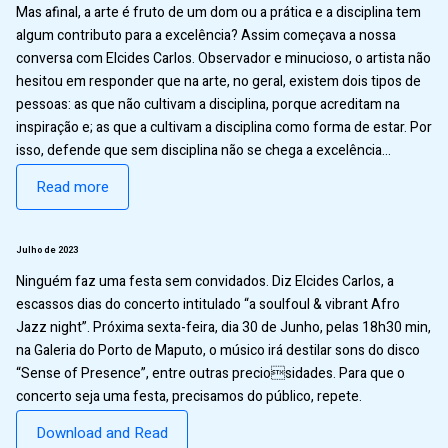
Mas afinal, a arte é fruto de um dom ou a prática e a disciplina tem
algum contributo para a excelência? Assim começava a nossa
conversa com Elcides Carlos. Observador e minucioso, o artista não
hesitou em responder que na arte, no geral, existem dois tipos de
pessoas: as que não cultivam a disciplina, porque acreditam na
inspiração e; as que a cultivam a disciplina como forma de estar. Por
isso, defende que sem disciplina não se chega a excelência…
Read more
Julho de 2023
Ninguém faz uma festa sem convidados. Diz Elcides Carlos, a
escassos dias do concerto intitulado “a soulfoul & vibrant Afro
Jazz night”. Próxima sexta-feira, dia 30 de Junho, pelas 18h30 min,
na Galeria do Porto de Maputo, o músico irá destilar sons do disco
“Sense of Presence”, entre outras preciosidades. Para que o
concerto seja uma festa, precisamos do público, repete.
Download and Read