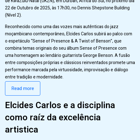
de KwaZulu-Natal (UKZN), em Durban, África do Sul, no próximo dia
22 de Outubro de 2025, às 17h30, no Dennis Shepstone Building
(Nível 2).
Reconhecido como uma das vozes mais autênticas do jazz
moçambicano contemporâneo, Elcides Carlos subirá ao palco com
o espetáculo “Sense of Presence & A Twist of Benson”, que
combina temas originais do seu álbum Sense of Presence com
uma homenagem ao lendário guitarrista George Benson. A fusão
entre composições próprias e clássicos reinventados promete uma
performance marcada pela virtuosidade, improvisação e diálogo
entre tradição e modernidade.
Read more
Elcides Carlos e a disciplina
como raíz da excelência
artistica