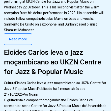
performing at UKZN Centre for Jazz and Popular Music on
Wednesday 22 October. This is his second visit after the warm
reception from his debut performance in 2023. His ensemble will
include fellow compatriots Lelas Mavie on bass and vocals,
Sarmento De Cristo on saxophone, and Durban based pianist
Shamuel Mahabeer…
Read more
Elcides Carlos leva o jazz
moçambicano ao UKZN Centre
for Jazz & Popular Music
CulturaElcides Carlos leva o jazz moçambicano ao UKZN Centre for
Jazz & Popular MusicPublicado há 2 meses atrás aos
21/10/2025Por Ngani
O guitarrista e compositor moçambicano Elcides Carlos vai
apresentar-se no Centre for Jazz & Popular Music da Universidade