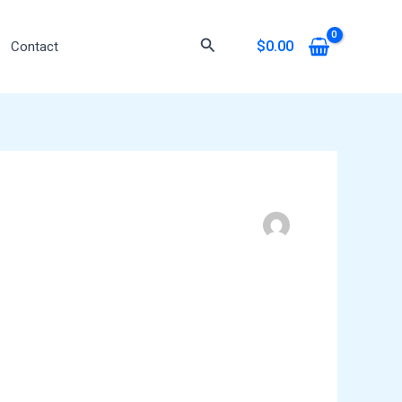
Search
$
0.00
Contact