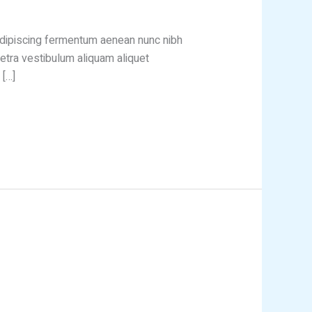
 adipiscing fermentum aenean nunc nibh
etra vestibulum aliquam aliquet
 […]