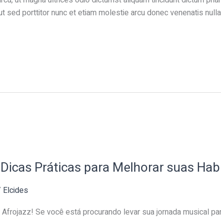
t sed porttitor nunc et etiam molestie arcu donec venenatis nulla
Dicas Práticas para Melhorar suas Hab
/
Elcides
 Afrojazz! Se você está procurando levar sua jornada musical pa