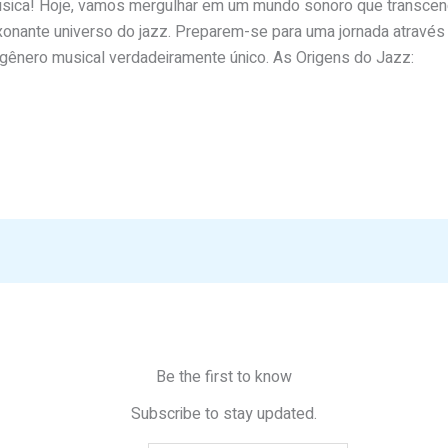
úsica! Hoje, vamos mergulhar em um mundo sonoro que transcende
nante universo do jazz. Preparem-se para uma jornada através da
gênero musical verdadeiramente único. As Origens do Jazz:
Be the first to know
Subscribe to stay updated.