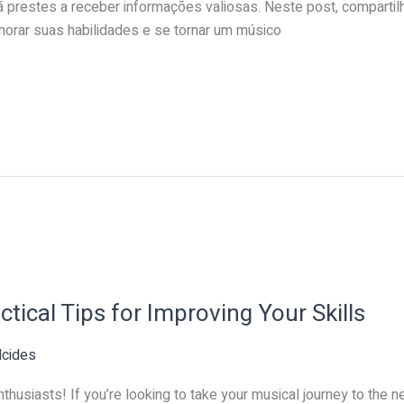
 prestes a receber informações valiosas. Neste post, comparti
morar suas habilidades e se tornar um músico
ctical Tips for Improving Your Skills
lcides
thusiasts! If you’re looking to take your musical journey to the n