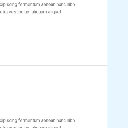
 adipiscing fermentum aenean nunc nibh
etra vestibulum aliquam aliquet
 adipiscing fermentum aenean nunc nibh
etra vestibulum aliquam aliquet