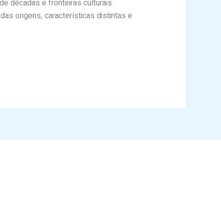
 décadas e fronteiras culturais.
s origens, características distintas e