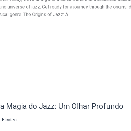
ing universe of jazz. Get ready for a journey through the origins, d
ical genre. The Origins of Jazz: A
 a Magia do Jazz: Um Olhar Profundo
/
Elcides