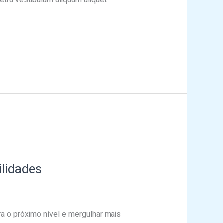
ilidades
ra o próximo nível e mergulhar mais