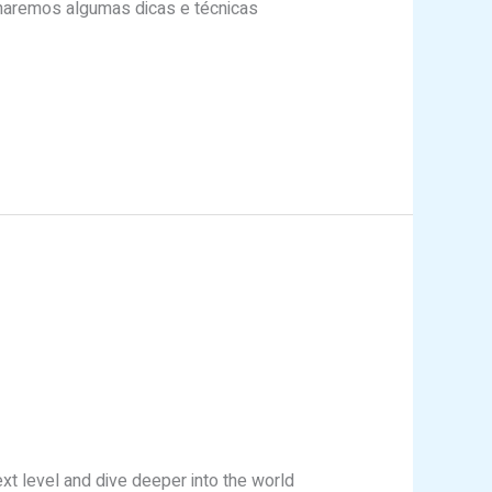
lharemos algumas dicas e técnicas
ext level and dive deeper into the world