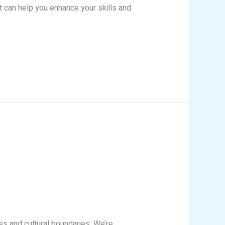
hat can help you enhance your skills and
es and cultural boundaries. We’re