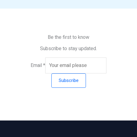
Be the first to know
Subscribe to stay updated.
Email
*
Subscribe