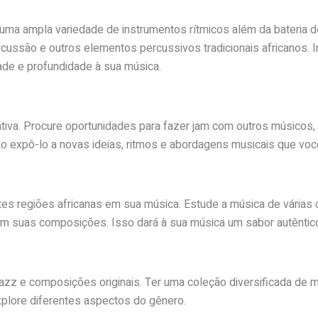
uma ampla variedade de instrumentos rítmicos além da bateria d
cussão e outros elementos percussivos tradicionais africanos.
ade e profundidade à sua música.
tiva. Procure oportunidades para fazer jam com outros músicos
o expô-lo a novas ideias, ritmos e abordagens musicais que voc
tes regiões africanas em sua música. Estude a música de várias c
em suas composições. Isso dará à sua música um sabor autêntico
jazz e composições originais. Ter uma coleção diversificada de 
plore diferentes aspectos do gênero.