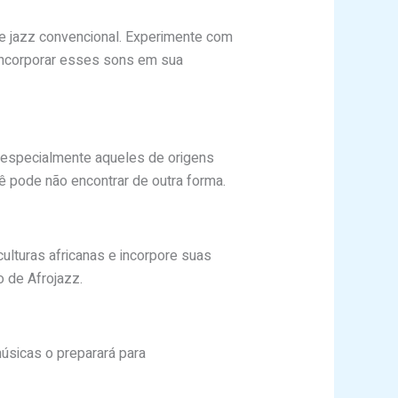
e jazz convencional. Experimente com
 Incorporar esses sons em sua
, especialmente aqueles de origens
ê pode não encontrar de outra forma.
ulturas africanas e incorpore suas
 de Afrojazz.
músicas o preparará para