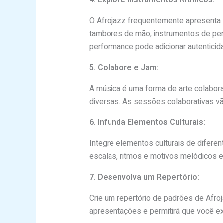
4. Explore Instrumentos Rítmicos:
O Afrojazz frequentemente apresenta 
tambores de mão, instrumentos de per
performance pode adicionar autenticid
5. Colabore e Jam:
A música é uma forma de arte colabora
diversas. As sessões colaborativas vã
6. Infunda Elementos Culturais:
Integre elementos culturais de diferen
escalas, ritmos e motivos melódicos 
7. Desenvolva um Repertório:
Crie um repertório de padrões de Afro
apresentações e permitirá que você ex