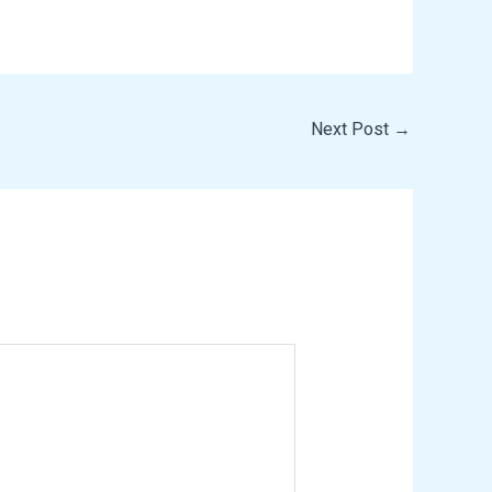
Next Post
→