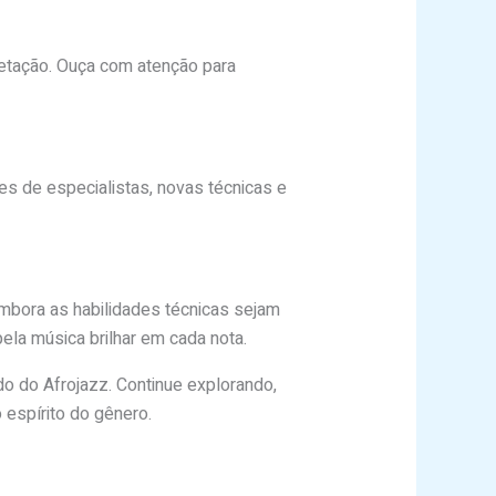
retação. Ouça com atenção para
es de especialistas, novas técnicas e
mbora as habilidades técnicas sejam
ela música brilhar em cada nota.
o do Afrojazz. Continue explorando,
 espírito do gênero.