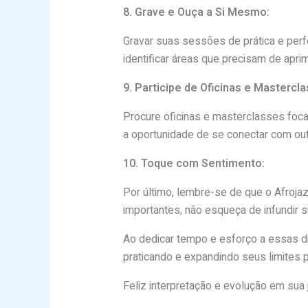
8. Grave e Ouça a Si Mesmo:
Gravar suas sessões de prática e per
identificar áreas que precisam de ap
9. Participe de Oficinas e Mastercl
Procure oficinas e masterclasses foca
a oportunidade de se conectar com ou
10. Toque com Sentimento:
Por último, lembre-se de que o Afroja
importantes, não esqueça de infundir s
Ao dedicar tempo e esforço a essas di
praticando e expandindo seus limites p
Feliz interpretação e evolução em sua 