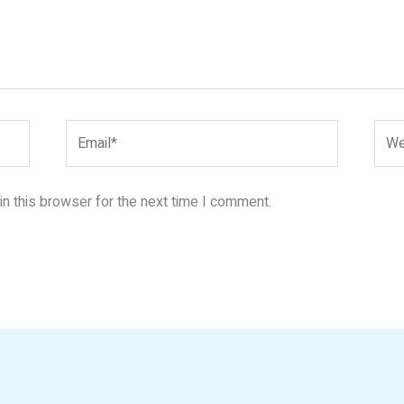
Email*
Webs
n this browser for the next time I comment.