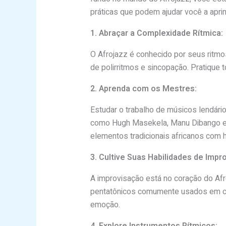
práticas que podem ajudar você a apri
1. Abraçar a Complexidade Rítmica:
O Afrojazz é conhecido por seus ritmo
de polirritmos e sincopação. Pratique
2. Aprenda com os Mestres:
Estudar o trabalho de músicos lendári
como Hugh Masekela, Manu Dibango e F
elementos tradicionais africanos com 
3. Cultive Suas Habilidades de Impr
A improvisação está no coração do Af
pentatônicos comumente usados em com
emoção.