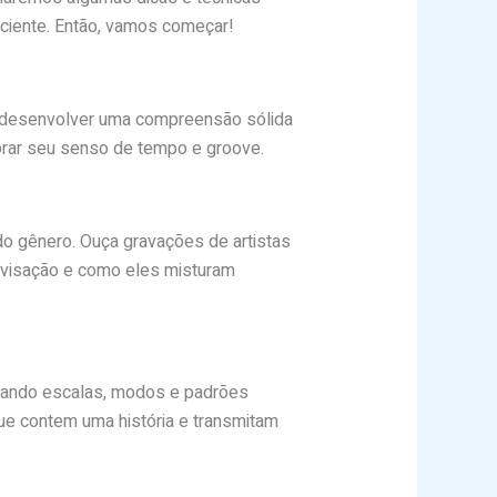
iciente. Então, vamos começar!
al desenvolver uma compreensão sólida
morar seu senso de tempo e groove.
do gênero. Ouça gravações de artistas
ovisação e como eles misturam
ntando escalas, modos e padrões
e contem uma história e transmitam